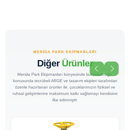
MERIDA PARK EKIPMANLARI
Diğer
Ürünler
Merida Park Ekipmanları bünyesinde bulundurduğu,
konusunda tecrübeli ARGE ve tasarım ekipleri tarafından
özenle hazırlanan ürünler ile, çocuklarımızın fiziksel ve
ruhsal gelişimlerine maksimum katkı sağlamayı kendisine
ilke edinmiştir.