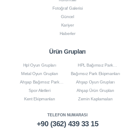
Fotoğraf Galerisi
Güncel
Kariyer
Haberler
Ürün Grupları
Hpl Oyun Grupları
HPL Bağımsız Park
Ekipmanları
Metal Oyun Grupları
Bağımsız Park Ekipmanları
Ahşap Bağımsız Park
Ahşap Oyun Grupları
Ekipmanları
Spor Aletleri
Ahşap Ürün Grupları
Kent Ekipmanları
Zemin Kaplamaları
TELEFON NUMARASI
+90 (362) 439 33 15