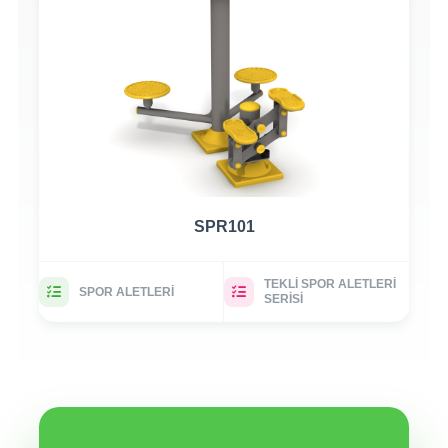
SPR101
TEKLI SPOR ALETLERI
SPOR ALETLERI
SERISI