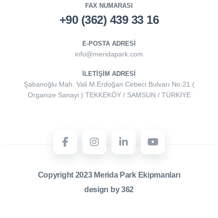
FAX NUMARASI
+90 (362) 439 33 16
E-POSTA ADRESI
info@meridapark.com
İLETIŞIM ADRESI
Şabanoğlu Mah. Vali M.Erdoğan Cebeci Bulvarı No:21 (
Organize Sanayi ) TEKKEKÖY / SAMSUN / TÜRKİYE
Copyright 2023
Merida Park Ekipmanları
design by 362