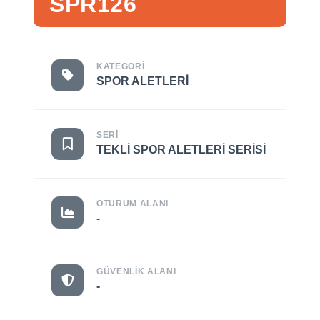
SPR126
KATEGORI
SPOR ALETLERI
SERI
TEKLI SPOR ALETLERI SERISI
OTURUM ALANI
-
GÜVENLIK ALANI
-